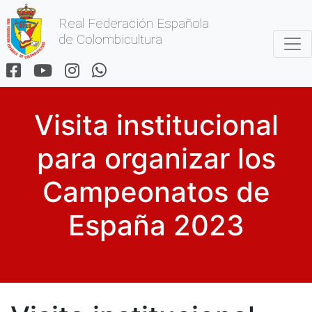
Real Federación Española
de Colombicultura
Visita institucional
para organizar los
Campeonatos de
España 2023