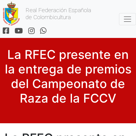
Real Federación Española
de Colombicultura
La RFEC presente en
la entrega de premios
del Campeonato de
Raza de la FCCV