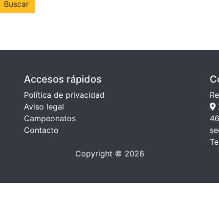
Buscar
Accesos rápidos
C
Política de privacidad
Re
Aviso legal
Campeonatos
46
Contacto
se
Te
Copyright © 2026