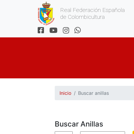
Real Federación Española
de Colombicultura
Inicio
Buscar anillas
Buscar Anillas