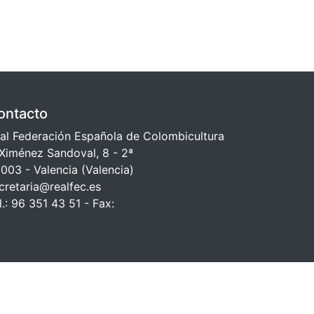
ontacto
al Federación Española de Colombicultura
Ximénez Sandoval, 8 - 2ª
003 - Valencia (Valencia)
cretaria@realfec.es
l.: 96 351 43 51 - Fax: